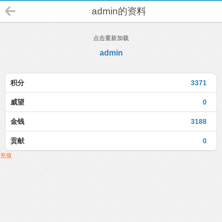
admin的资料
点击重新加载
admin
积分
3371
威望
0
金钱
3188
贡献
0
充值