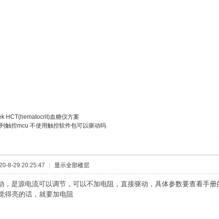
tek HCT(hematocrit)血糖仪方案
系列触控mcu 不使用触控软件包可以驱动吗
-8-29 20:25:47
|
显示全部楼层
驱动，是源电流可以调节，可以不加电阻，直接驱动，具体参数要查看手册的
觉得亮的话，就要加电阻