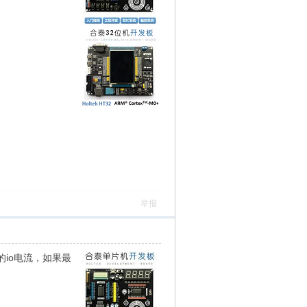
举报
io电流，如果最