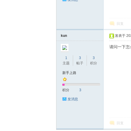
回复
kun
发表于 2025
请问一下怎
1
3
3
主题
帖子
积分
新手上路
积分
3
发消息
回复