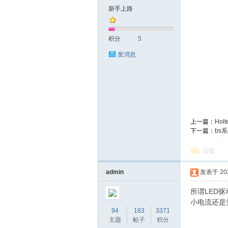
新手上路
泰
积分
5
发消息
上一篇：
Hol
社
下一篇：
bs
回复
admin
发表于 2020
所谓LED
小电流还是
94
183
3371
主题
帖子
积分