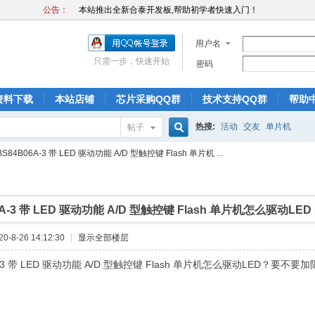
本站推出全新合泰开发板,帮助初学者快速入门！
公告：
本站推出全新合泰32位ARM开发板HT32F52352
本站推出全新合泰开发板,帮助初学者快速入门！
用户名
本站推出全新合泰32位ARM开发板HT32F52352
只需一步，快速开始
密码
本站推出全新合泰开发板,帮助初学者快速入门！
本站推出全新合泰32位ARM开发板HT32F52352
资料下载
本站店铺
芯片采购QQ群
技术支持QQ群
帮助
热搜:
活动
交友
单片机
帖子
搜
BS84B06A-3 带 LED 驱动功能 A/D 型触控键 Flash 单片机 ...
索
6A-3 带 LED 驱动功能 A/D 型触控键 Flash 单片机怎么驱动LED
-8-26 14:12:30
|
显示全部楼层
A-3 带 LED 驱动功能 A/D 型触控键 Flash 单片机怎么驱动LED？要