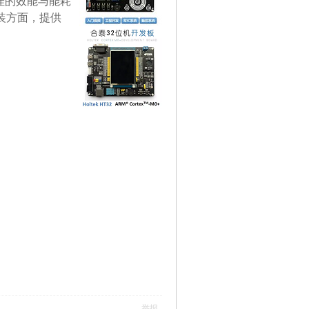
佳的效能与能耗
封装方面，提供
举报