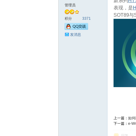
新系列
HT
管理员
表现，是
H
SOT89与
泰
积分
3371
发消息
社
上一篇：
如何
下一篇：
e-Wr
回复