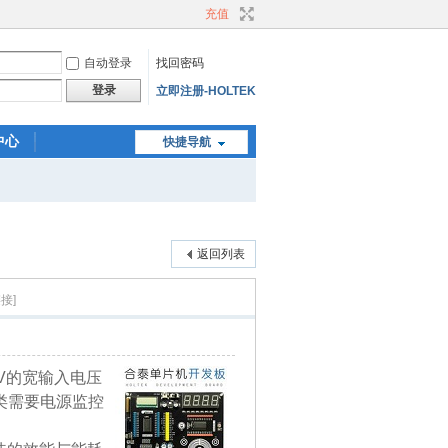
充值
自动登录
找回密码
登录
立即注册-HOLTEK
中心
快捷导航
返回列表
接]
0V的宽输入电压
各类需要电源监控