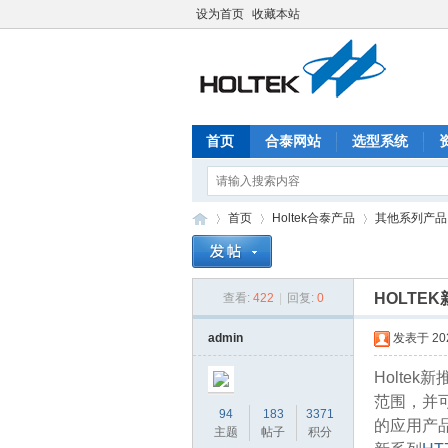
设为首页
收藏本站
首页
合泰网站
选型系统
首页
Holtek合泰产品
其他系列产品
HOLTEK
查看:
422
|
回复:
0
合
»
›
›
admin
发表于 2026
Holte
范围，并可
94
183
3371
的应用产
主题
帖子
积分